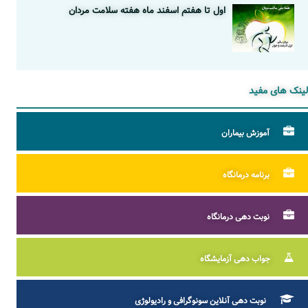
اول تا هفتم اسفند ماه هفته سلامت مردان
لینک های مفید
آموزش بیماران
برنامه درمانگاه
نوبت دهی درمانگاه
جواب دهی آزمایشگاه
نوبت دهی آنلاین سونوگرافی و رادیولوژی