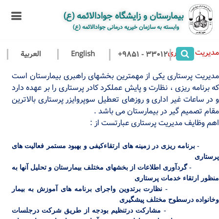
بیمارستان و زایشگاه جوادالائمه (ع)
وابسته به سازمان خیریه درمانی جوادالائمه (ع)
مدیریت پرستاری
+9851 - 33012
مدیریت پرستاری یکی از مهمترین بخشهای راهبری بیمارستان است
که برنامه ریزی ، نظارت و پایش عملکرد کادر پرستاری را بر عهده دارد
 در ساعات غیر اداری و روزهای تعطیل سوپروایزر
پرستاری بالاترین
مقام تصمیم گیر در بیمارستان می باشد .
اهم وظایف مدیریت پرستاری عبارتست از :
برنامه ریزی در زمینه های ارتقاءکیفی و بهبود مستمر فعالیت های
پرستاری
- گردآوری اطلاعات از بخشهای مختلف بیمارستان و تحلیل آنها به
منظور ارتقاء خدمات پرستاری
- نظارت برتدوین واجرای برنامه های آموزش به بیمار
وخانواده درسطوح مختلف پیشگیری
- مشارکت درتنظیم بودجه از طریق شرکت درجلسات