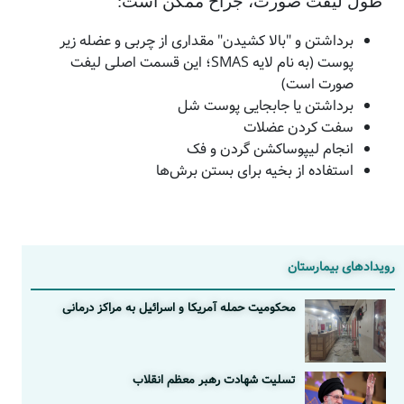
طول لیفت صورت، جراح ممکن است:
برداشتن و "بالا کشیدن" مقداری از چربی و عضله زیر
پوست (به نام لایه SMAS؛ این قسمت اصلی لیفت
صورت است)
برداشتن یا جابجایی پوست شل
سفت کردن عضلات
انجام لیپوساکشن گردن و فک
استفاده از بخیه برای بستن برش‌ها
رویدادهای بیمارستان
محکومیت حمله آمریکا و اسرائیل به مراکز درمانی
تسلیت شهادت رهبر معظم انقلاب