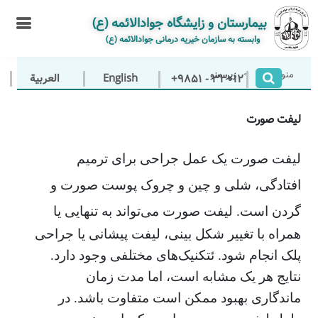
بیمارستان و زایشگاه جوادالائمه (ع)
وابسته به سازمان خیریه درمانی جوادالائمه (ع)
منو اصلی
ا
زیر منو
+9851 - 33012
لیفت صورت
لیفت صورت یک عمل جراحی برای ترمیم
افتادگی، شلی و چین و چروک پوست صورت و
گردن است.
لیفت صورت می‌تواند به تنهایی یا
همراه با تغییر شکل بینی، لیفت پیشانی یا جراحی
پلک انجام شود. ئ
تکنیک‌های مختلفی وجود دارد.
نتایج هر یک مشابه است، اما مدت زمان
ماندگاری بهبود ممکن است متفاوت باشد. در