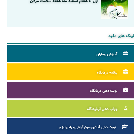
اول تا هفتم اسفند ماه هفته سلامت مردان
لینک های مفید
آموزش بیماران
برنامه درمانگاه
نوبت دهی درمانگاه
جواب دهی آزمایشگاه
نوبت دهی آنلاین سونوگرافی و رادیولوژی