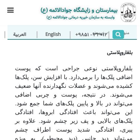
بیمارستان و زایشگاه جوادالائمه (ع)
وابسته به سازمان خیریه درمانی جوادالائمه (ع)
منو اصلی
ا
زیر منو
+9851 - 33012
بلفاروپلاستی
بلفاروپلاستی نوعی جراحی است که پوست
اضافی پلک‌ها را برمی‌دارد. با افزایش سن، پلک‌ها
کشیده می‌شوند و عضلات نگهدارنده آنها ضعیف
می‌شوند. در نتیجه، پوست و چربی اضافی
می‌تواند در بالا و پایین پلک‌های شما جمع شود.
این می‌تواند باعث افتادگی ابروها، افتادگی
پلک‌های بالایی و پف زیر چشم شود. علاوه بر
پیری، افتادگی شدید پوست اطراف چشم
می‌تواند دید جانبی (دید محیطی)، به ویژه